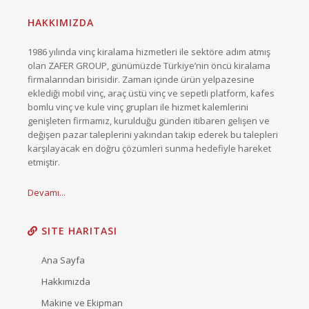
HAKKIMIZDA
1986 yılında vinç kiralama hizmetleri ile sektöre adım atmış
olan ZAFER GROUP, günümüzde Türkiye’nin öncü kiralama
firmalarından birisidir. Zaman içinde ürün yelpazesine
eklediği mobil vinç, araç üstü vinç ve sepetli platform, kafes
bomlu vinç ve kule vinç grupları ile hizmet kalemlerini
genişleten firmamız, kurulduğu günden itibaren gelişen ve
değişen pazar taleplerini yakından takip ederek bu talepleri
karşılayacak en doğru çözümleri sunma hedefiyle hareket
etmiştir.
Devamı...
SITE HARITASI
Ana Sayfa
Hakkımızda
Makine ve Ekipman