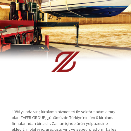
1986 yılında vinç kiralama hizmetleri ile sektöre adım atmış
olan ZAFER GROUP, günümüzde Türkiye’nin öncü kiralama
firmalarından birisidir. Zaman içinde ürün yelpazesine
eklediği mobil vinç, araç üstü vinç ve sepetli platform, kafes