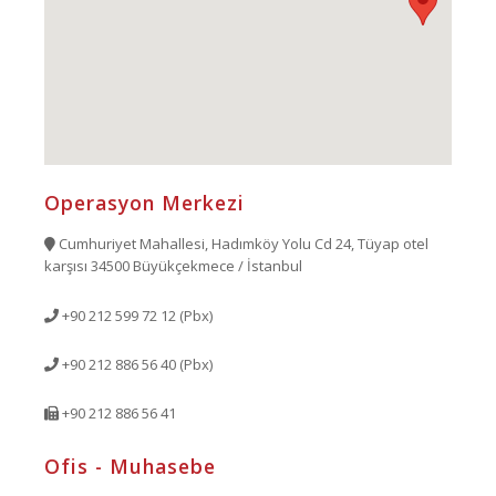
Operasyon Merkezi
Cumhuriyet Mahallesi, Hadımköy Yolu Cd 24, Tüyap otel
karşısı 34500 Büyükçekmece / İstanbul
+90 212 599 72 12 (Pbx)
+90 212 886 56 40 (Pbx)
+90 212 886 56 41
Ofis - Muhasebe