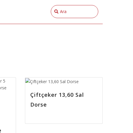
Çiftçeker 13,60 Sal
Dorse
e