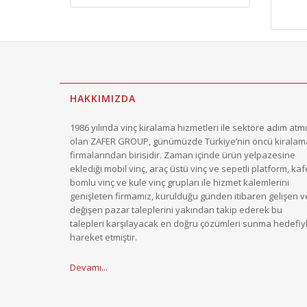
HAKKIMIZDA
1986 yılında vinç kiralama hizmetleri ile sektöre adım atm
olan ZAFER GROUP, günümüzde Türkiye’nin öncü kiralam
firmalarından birisidir. Zaman içinde ürün yelpazesine
eklediği mobil vinç, araç üstü vinç ve sepetli platform, ka
bomlu vinç ve kule vinç grupları ile hizmet kalemlerini
genişleten firmamız, kurulduğu günden itibaren gelişen v
değişen pazar taleplerini yakından takip ederek bu
talepleri karşılayacak en doğru çözümleri sunma hedefiy
hareket etmiştir.
Devamı...