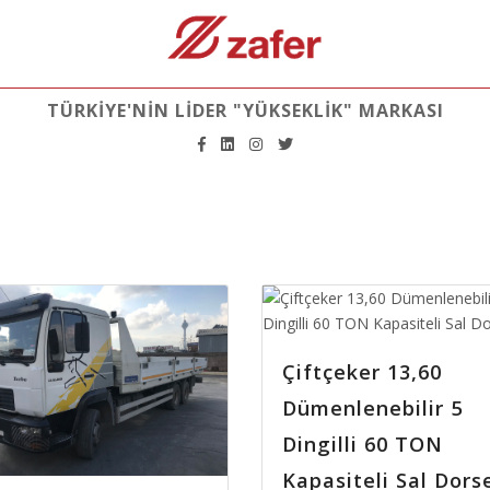
TÜRKİYE'NİN LİDER "YÜKSEKLİK" MARKASI
Çiftçeker 13,60
Dümenlenebilir 5
Dingilli 60 TON
Kapasiteli Sal Dors