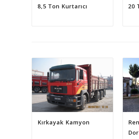
8,5 Ton Kurtarıcı
20 
Kırkayak Kamyon
Ren
Dor