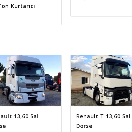
Ton Kurtarıcı
ault 13,60 Sal
Renault T 13,60 Sal
se
Dorse