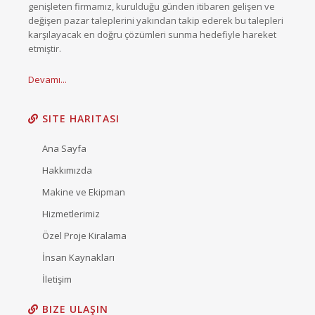
genişleten firmamız, kurulduğu günden itibaren gelişen ve
değişen pazar taleplerini yakından takip ederek bu talepleri
karşılayacak en doğru çözümleri sunma hedefiyle hareket
etmiştir.
Devamı...
SITE HARITASI
Ana Sayfa
Hakkımızda
Makine ve Ekipman
Hizmetlerimiz
Özel Proje Kiralama
İnsan Kaynakları
İletişim
BIZE ULAŞIN