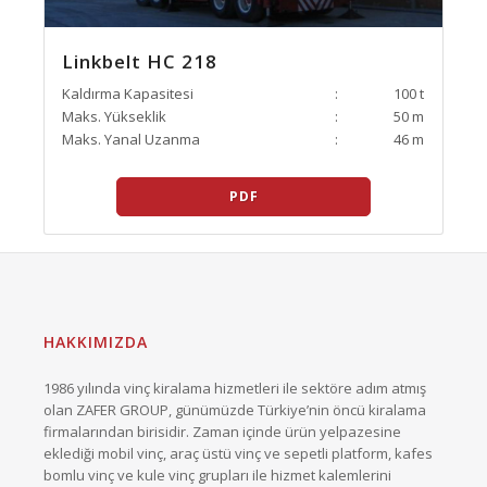
Linkbelt HC 218
Kaldırma Kapasitesi
:
100 t
Maks. Yükseklik
:
50 m
Maks. Yanal Uzanma
:
46 m
PDF
HAKKIMIZDA
1986 yılında vinç kiralama hizmetleri ile sektöre adım atmış
olan ZAFER GROUP, günümüzde Türkiye’nin öncü kiralama
firmalarından birisidir. Zaman içinde ürün yelpazesine
eklediği mobil vinç, araç üstü vinç ve sepetli platform, kafes
bomlu vinç ve kule vinç grupları ile hizmet kalemlerini