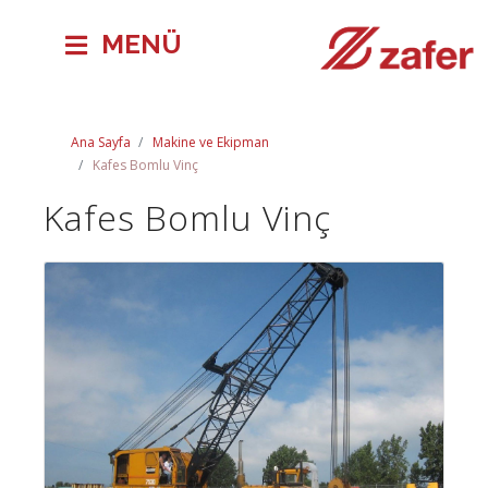
MENÜ
Ana Sayfa
Makine ve Ekipman
Kafes Bomlu Vinç
Kafes Bomlu Vinç